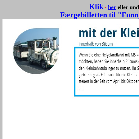
Klik
-
her
eller un
Færgebilletten til "Funn